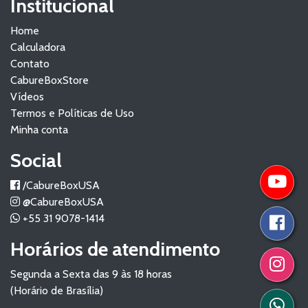
Institucional
Home
Calculadora
Contato
CabureBoxStore
Vídeos
Termos e Políticas de Uso
Minha conta
Social
/CabureBoxUSA
@CabureBoxUSA
+55 31 9078-1414
Horários de atendimento
Segunda a Sexta das 9 às 18 horas
(Horário de Brasília)