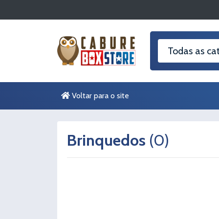
Voltar para o site
Brinquedos
(0)